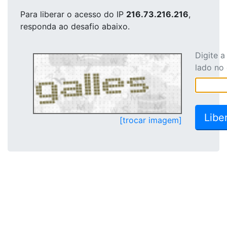
Para liberar o acesso
do IP
216.73.216.216
,
responda ao desafio abaixo.
Digite 
lado no
[trocar imagem]