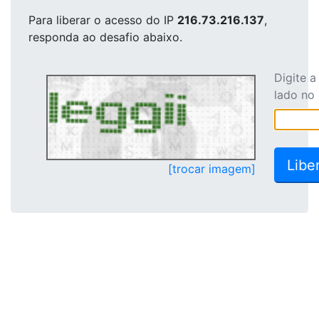
Para liberar o acesso
do IP
216.73.216.137
,
responda ao desafio abaixo.
Digite 
lado no
[trocar imagem]