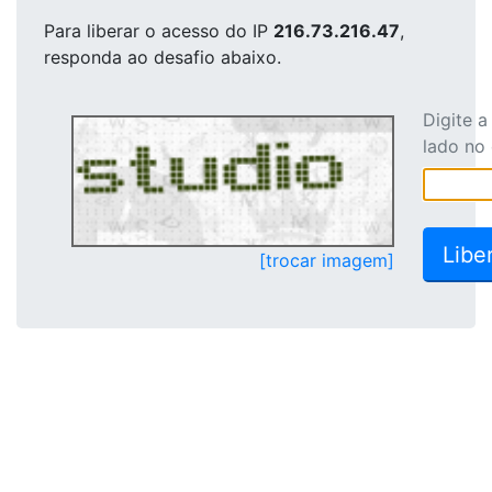
Para liberar o acesso
do IP
216.73.216.47
,
responda ao desafio abaixo.
Digite 
lado no
[trocar imagem]