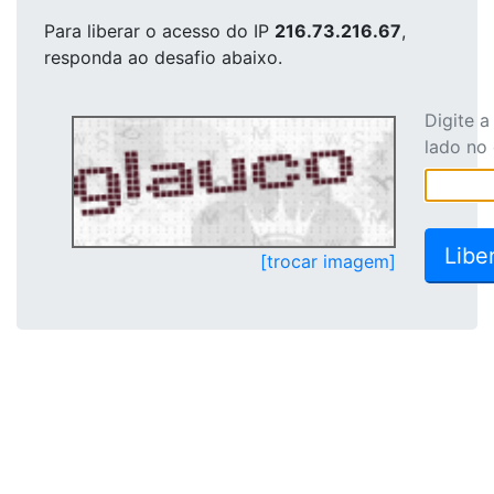
Para liberar o acesso
do IP
216.73.216.67
,
responda ao desafio abaixo.
Digite 
lado no
[trocar imagem]