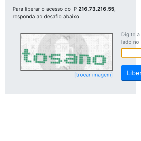
Para liberar o acesso
do IP
216.73.216.55
,
responda ao desafio abaixo.
Digite 
lado no
[trocar imagem]