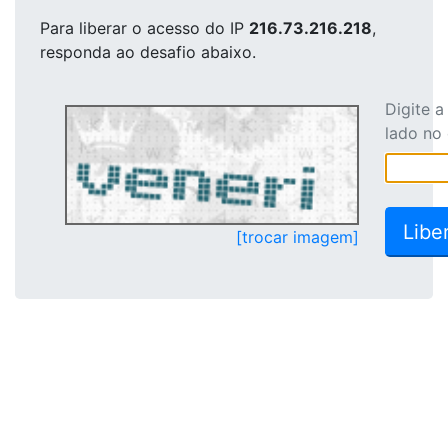
Para liberar o acesso
do IP
216.73.216.218
,
responda ao desafio abaixo.
Digite 
lado no
[trocar imagem]