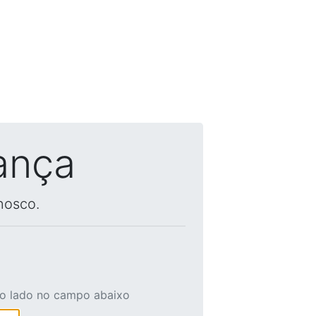
ança
nosco.
ao lado no campo abaixo