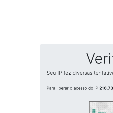
Ver
Seu IP fez diversas tentati
Para liberar o acesso
do IP
216.73