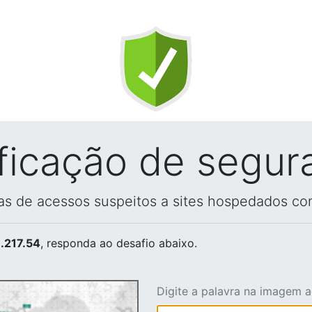
ificação de segur
vas de acessos suspeitos a sites hospedados co
.217.54
, responda ao desafio abaixo.
Digite a palavra na imagem 